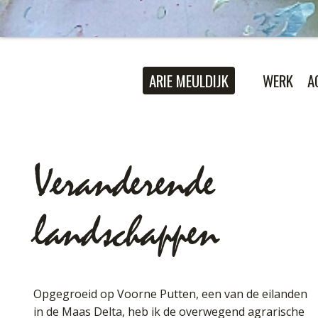
ARIE MEULDIJK
WERK
A
Veranderende
landschappen
Opgegroeid op Voorne Putten, een van de eilanden
in de Maas Delta, heb ik de overwegend agrarische