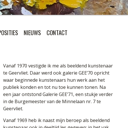
POSITIES
NIEUWS
CONTACT
Vanaf 1970 vestigde ik me als beeldend kunstenaar
te Geervliet. Daar werd ook galerie GEE’70 opricht
waar beginnede kunstenaars hun werk aan het
publiek konden en tot nu toe kunnen tonen. Na
een jaar ontstond Galerie GEE’71, een stukje verder
in de Burgemeester van de Minnelaan nr. 7 te
Geervliet.
Vanaf 1969 heb ik naast mijn beroep als beeldend
kunstenaar ook in deeltijd les gegeven: in het vak